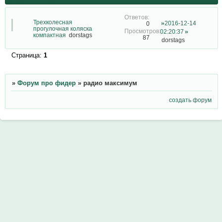
Трехколесная
2016-12-14
0
прогулочная коляска
02:20:37
компактная
dorstags
87
dorstags
Страница:
1
»
Форум про фидер
»
радио максимум
создать форум