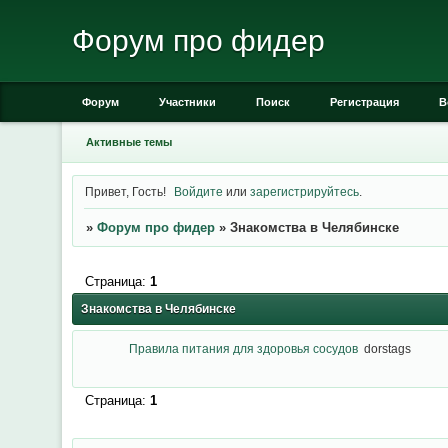
Форум про фидер
Форум
Участники
Поиск
Регистрация
В
Активные темы
Привет, Гость!
Войдите
или
зарегистрируйтесь
.
»
Форум про фидер
»
Знакомства в Челябинске
Страница:
1
Знакомства в Челябинске
Правила питания для здоровья сосудов
dorstags
Страница:
1