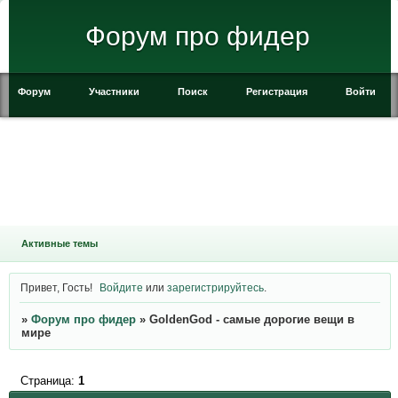
Форум про фидер
Форум
Участники
Поиск
Регистрация
Войти
Активные темы
Привет, Гость!
Войдите
или
зарегистрируйтесь
.
»
Форум про фидер
»
GoldenGod - самые дорогие вещи в
мире
Страница:
1