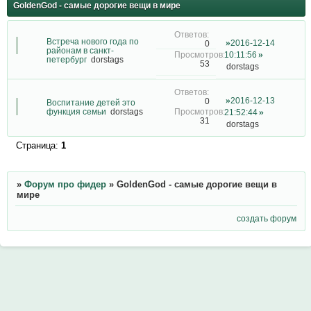
GoldenGod - самые дорогие вещи в мире
Встреча нового года по
2016-12-14
0
районам в санкт-
10:11:56
петербург
dorstags
53
dorstags
2016-12-13
0
Воспитание детей это
функция семьи
dorstags
21:52:44
31
dorstags
Страница:
1
»
Форум про фидер
»
GoldenGod - самые дорогие вещи в
мире
создать форум