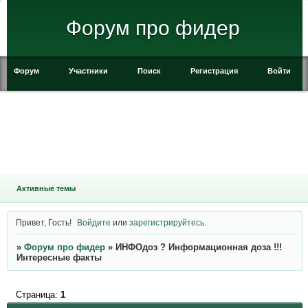
Форум про фидер
Форум
Участники
Поиск
Регистрация
Войти
Активные темы
Привет, Гость!
Войдите
или
зарегистрируйтесь
.
»
Форум про фидер
»
ИНФОдоз ? Информационная доза !!!
Интересные факты
Страница:
1