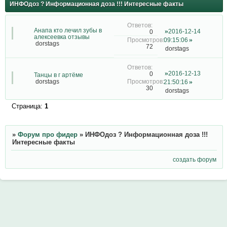
ИНФОдоз ? Информационная доза !!! Интересные факты
Анапа кто лечил зубы в
2016-12-14
0
алексеевка отзывы
09:15:06
dorstags
72
dorstags
2016-12-13
0
Танцы в г артёме
dorstags
21:50:16
30
dorstags
Страница:
1
»
Форум про фидер
»
ИНФОдоз ? Информационная доза !!!
Интересные факты
создать форум