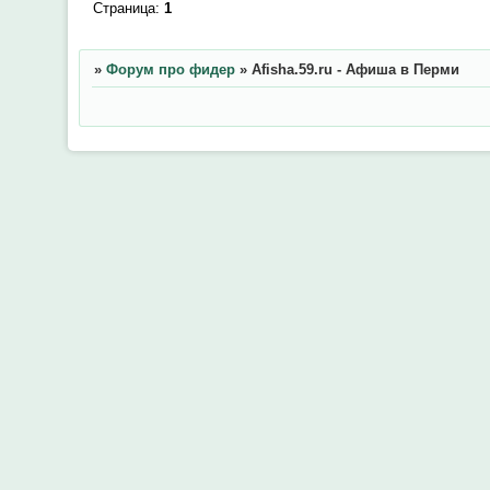
Страница:
1
»
Форум про фидер
»
Afisha.59.ru - Афиша в Перми