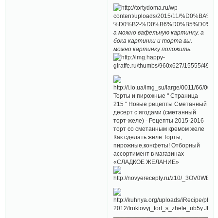
а можно вафельную картинку. а
бока картинки и торта вы.
можно картинку положить.
Торты и пирожные " Страница
215 " Новые рецепты Сметанный
десерт с ягодами (сметанный
торт-желе) - Рецепты 2015-2016
торт со сметанным кремом желе
Как сделать желе Торты,
пирожные,конфеты! Отборный
ассортимент в магазинах
«СЛАДКОЕ ЖЕЛАНИЕ»