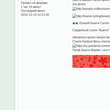
Провел на форуме:
(на Долго
1 час 10 минут
Последний визит:
2016-12-14 14:21:00
�� Лучший Бьюти Салон Мо
Свадебный салон "Бьюти" I
Aliexpress queen weave beau
Charm Factory! Весь спект
Проф Бьюти Маркет, сеть м