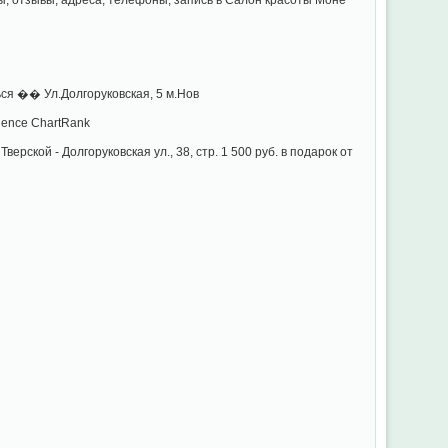
ся �� Ул.Долгоруковская, 5 м.Нов
igence ChartRank
Тверской - Долгоруковская ул., 38, стр. 1 500 руб. в подарок от