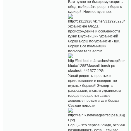
Вам нужно по-быстрому сварить
обед, выбирайте рецепт борщ с
курицей. Нежное куриное.
Украинские блюда:
происхождение и особенности
кухни Вкуснейший украинский
борщ! Борщ по-украински - Щи,
борщи Все публикации
пользователя admin
Узнай рецепты простых в
приготовлении и невероятно
вкусных борщей! Эксперты
рассказали, в каком украинском
городе продаются самые
дешевые продукты для борща
Свежие новости
Борщ – это первое блюдо, особая
разновидность супа. Если вас