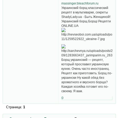
massinger.bleachforum.ru
Украинский борщ классический
рецепт в мультиварке, секреты
ShadyLady.ua - Быть Женщиной!
Украинский борщ Борщi Рецепти
ONLINE.UA
Борщ украинский — рецепт,
который прославил украинскую
кухню. Очень часто иностранец.
Рецепт как приготовить: Борщ по-
украински Ну какой обед без
ароматного и вкусного борща?
Каждая хозяйка готовит его по-
своему. Я вам.
0
Страница:
1