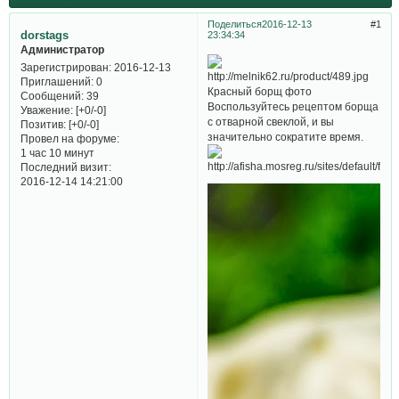
Поделиться
2016-12-13
1
dorstags
23:34:34
Администратор
Зарегистрирован
: 2016-12-13
Приглашений:
0
Красный борщ фото
Сообщений:
39
Воспользуйтесь рецептом борща
Уважение:
[+0/-0]
с отварной свеклой, и вы
Позитив:
[+0/-0]
значительно сократите время.
Провел на форуме:
1 час 10 минут
Последний визит:
2016-12-14 14:21:00