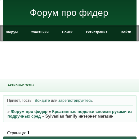
Форум про фидер
Форум
Участники
Поиск
Регистрация
Войти
Активные темы
Привет, Гость!
Войдите
или
зарегистрируйтесь
.
»
Форум про фидер
»
Креативные поделки своими руками из
подручных сред
»
Sylvanian family интернет магазин
Страница:
1