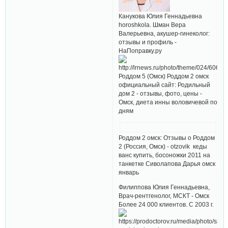
Канукова Юлия Геннадьевна
horoshkola. Шман Вера
Валерьевна, акушер-гинеколог:
отзывы и профиль -
НаПоправку.ру
Роддом 5 (Омск) Роддом 2 омск
официальный сайт: Родильный
дом 2 - отзывы, фото, цены -
Омск, диета инны воловичевой по
дням
Роддом 2 омск: Отзывы о Роддом
2 (Россия, Омск) - otzovik кеды
ванс купить, босоножки 2011 на
танкетке Сиволапова Дарья омск
январь
Филиппова Юлия Геннадьевна,
Врач-рентгенолог, МСКТ - Омск
Более 24 000 клиентов. С 2003 г.